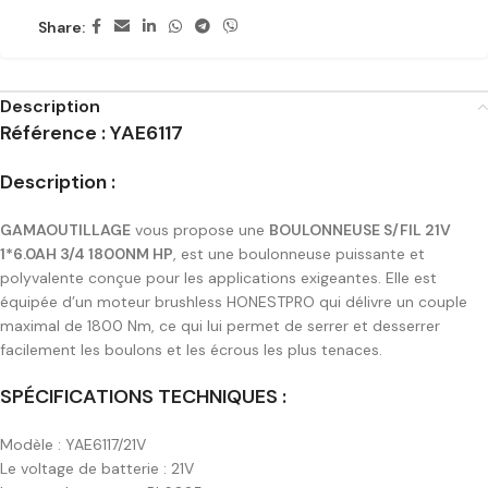
Share:
Description
Référence : YAE6117
Description :
GAMAOUTILLAGE
vous propose une
BOULONNEUSE S/FIL 21V
1*6.0AH 3/4 1800NM HP
, est une boulonneuse puissante et
polyvalente conçue pour les applications exigeantes. Elle est
équipée d’un moteur brushless HONESTPRO qui délivre un couple
maximal de 1800 Nm, ce qui lui permet de serrer et desserrer
facilement les boulons et les écrous les plus tenaces.
SPÉCIFICATIONS TECHNIQUES :
Modèle : YAE6117/21V
Le voltage de batterie : 21V