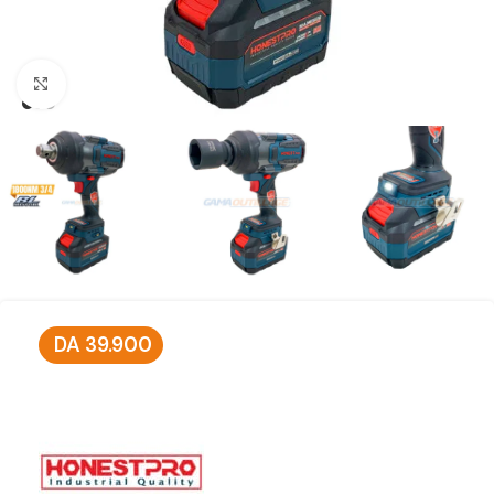
Click to enlarge
DA
39.900