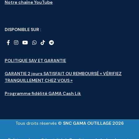
Notre chaîne YouTube
DISPONIBLE SUR :
POLITIQUE SAV ET GARANTIE
GARANTIE 2 jours SATISFAIT OU REMBOURSÉ « VÉRIFIEZ
TRANQUILLEMENT CHEZ VOUS »
Programme fidélité GAMA Cash Lik
Tous droits réservés ©
SNC GAMA OUTILLAGE 2026