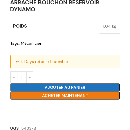
ARRACHE BOUCHON RESERVOIR
DYNAMO
POIDS
1,04 kg
Tags:
Mécanicien
↩️ 4 Days retour disponible.
AJOUTER AU PANIER
ACHETER MAINTENANT
Ajouter à la liste de souhaits
UGS :
5433-8