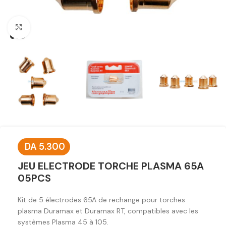
Click to enlarge
DA
5.300
JEU ELECTRODE TORCHE PLASMA 65A
05PCS
Kit de 5 électrodes 65A de rechange pour torches
plasma Duramax et Duramax RT, compatibles avec les
systèmes Plasma 45 à 105.