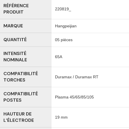
RÉFÉRENCE
220819_
PRODUIT
MARQUE
Hangpeijian
QUANTITÉ
05 pièces
INTENSITÉ
65A
NOMINALE
COMPATIBILITÉ
Duramax / Duramax RT
TORCHES
COMPATIBILITÉ
Plasma 45/65/85/105
POSTES
HAUTEUR DE
19 mm
L’ÉLECTRODE