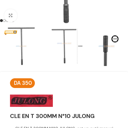
Click to enlarge
DA
350
CLE EN T 300MM N°10 JULONG