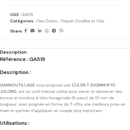
UGS :
GA519
Catégories :
Cles Divers
,
Cliquet Douilles et Cles
Share:
Description
Référence : GA519
Description :
GAMAOUTILLAGE
vous propose une
CLE EN T 300MM N°10
JULONG
, est un outil manuel utilisé pour serrer et desserrer des
écrous et boulons à tête hexagonale (6 pans) de 10 mm de
longueur, avec poignée en forme de T offre une meilleure prise en
main et permet d’appliquer un couple plus important.
Utilisations :