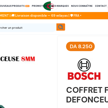
OUVEAUX PRODUITS
PROMOTIONS
NOS MARQUES
NOUS CONNAÎTRE
CONTACT
DA
8.250
COFFRET 
DEFONCEU