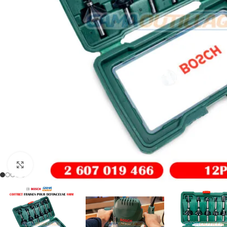
Click to enlarge