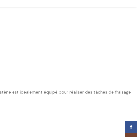
ngstène est idéalement équipé pour réaliser des tâches de fraisage
Face