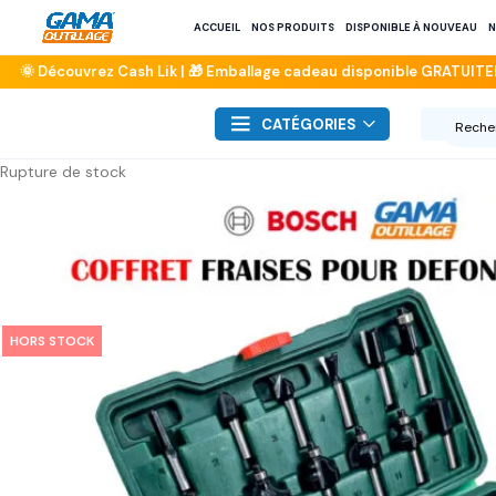
ACCUEIL
NOS PRODUITS
DISPONIBLE À NOUVEAU
N
CATÉGORIES
Rupture de stock
HORS STOCK