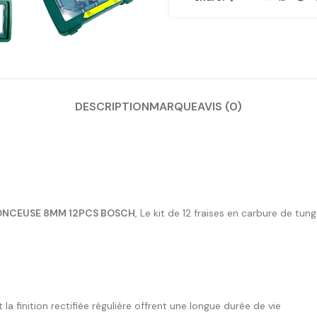
DESCRIPTION
MARQUE
AVIS (0)
ONCEUSE 8MM 12PCS BOSCH
, Le kit de 12 fraises en carbure de tu
a finition rectifiée régulière offrent une longue durée de vie