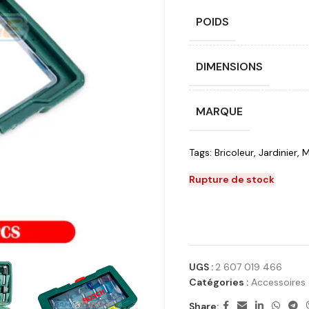
POIDS
DIMENSIONS
MARQUE
Tags:
Bricoleur
,
Jardinier
,
M
Rupture de stock
UGS :
2 607 019 466
Catégories :
Accessoires
Share: