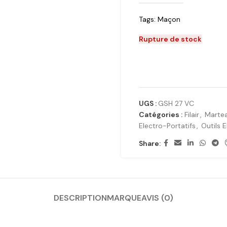
Tags:
Maçon
Rupture de stock
UGS :
GSH 27 VC
Catégories :
Filair
,
Martea
Electro-Portatifs
,
Outils 
Share:
DESCRIPTION
MARQUE
AVIS (0)