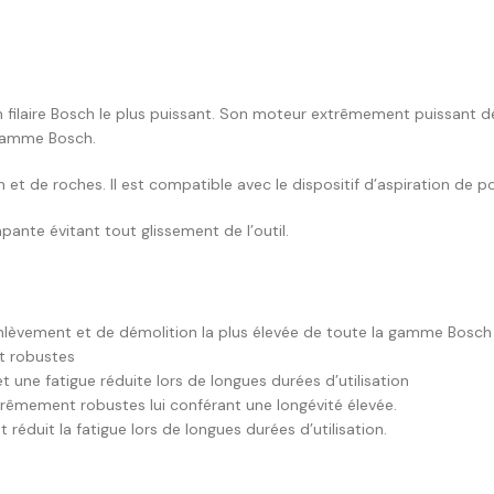
n filaire Bosch le plus puissant. Son moteur extrêmement puissant d
 gamme Bosch.
n et de roches. Il est compatible avec le dispositif d’aspiration de 
ante évitant tout glissement de l’outil.
nlèvement et de démolition la plus élevée de toute la gamme Bosch
t robustes
t une fatigue réduite lors de longues durées d’utilisation
êmement robustes lui conférant une longévité élevée.
réduit la fatigue lors de longues durées d’utilisation.