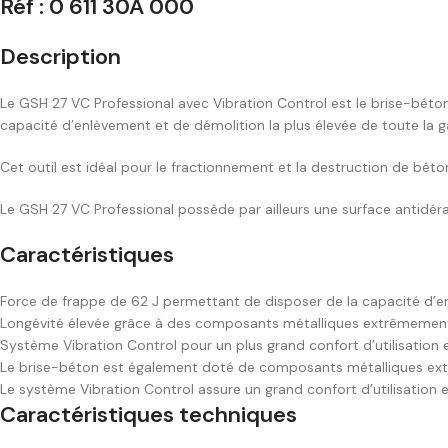
Réf : 0 611 30A 000
Description
Le GSH 27 VC Professional avec Vibration Control est le brise-béto
capacité d’enlèvement et de démolition la plus élevée de toute la
Cet outil est idéal pour le fractionnement et la destruction de béto
Le GSH 27 VC Professional possède par ailleurs une surface antidérap
Caractéristiques
Force de frappe de 62 J permettant de disposer de la capacité d’e
Longévité élevée grâce à des composants métalliques extrêmemen
Système Vibration Control pour un plus grand confort d’utilisation e
Le brise-béton est également doté de composants métalliques extr
Le système Vibration Control assure un grand confort d’utilisation et 
Caractéristiques techniques