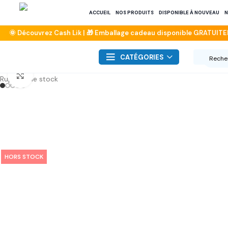
ACCUEIL
NOS PRODUITS
DISPONIBLE À NOUVEAU
N
CATÉGORIES
Click to enlarge
Rupture de stock
HORS STOCK