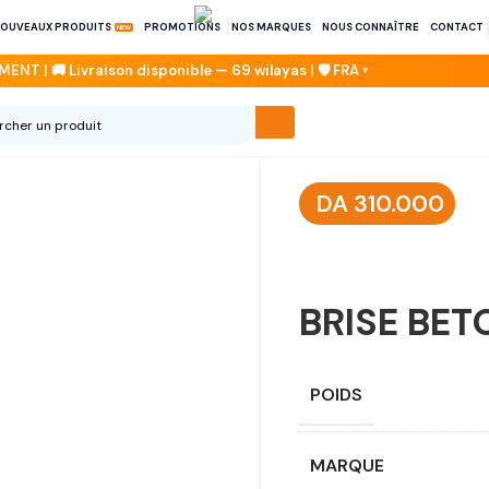
OUVEAUX PRODUITS
PROMOTIONS
NOS MARQUES
NOUS CONNAÎTRE
CONTACT
DA
310.000
BRISE BET
POIDS
MARQUE