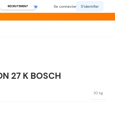
RECRUTEMENT
ON 27 K BOSCH
30 kg
Bosch