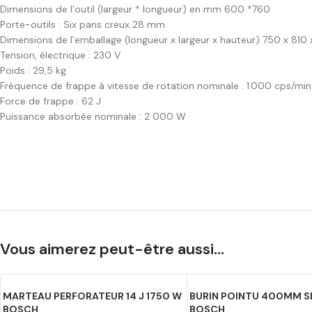
Dimensions de l’outil (largeur * longueur) en mm 600 *760
Porte-outils : Six pans creux 28 mm
Dimensions de l’emballage (longueur x largeur x hauteur) 750 x 810
Tension, électrique : 230 V
Poids : 29,5 kg
Fréquence de frappe à vitesse de rotation nominale : 1.000 cps/min
Force de frappe : 62 J
Puissance absorbée nominale : 2 000 W
Vous aimerez peut-être aussi…
MARTEAU PERFORATEUR 14 J 1750 W
BURIN POINTU 400MM S
BOSCH
BOSCH