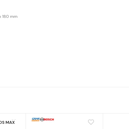
 x 180 mm
DS MAX