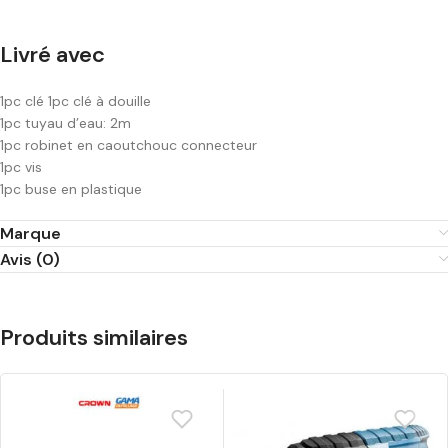
Livré avec
1pc clé 1pc clé à douille
1pc tuyau d’eau: 2m
1pc robinet en caoutchouc connecteur
1pc vis
1pc buse en plastique
Marque
Avis (0)
Produits similaires