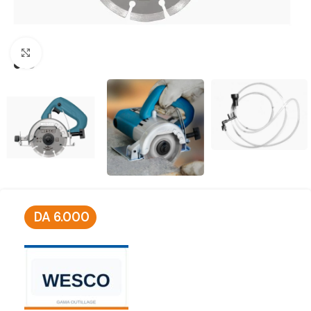
Click to enlarge
DA
6.000