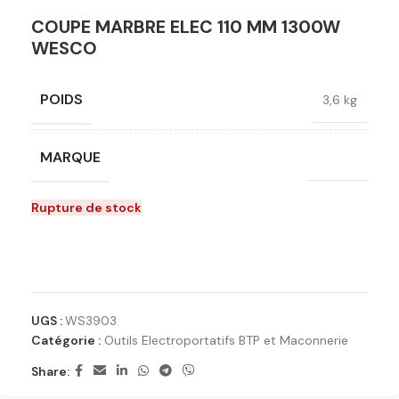
COUPE MARBRE ELEC 110 MM 1300W
WESCO
POIDS
3,6 kg
MARQUE
Wesco
Rupture de stock
Ajouter à la liste de souhaits
UGS :
WS3903
Catégorie :
Outils Electroportatifs BTP et Maconnerie
Share: