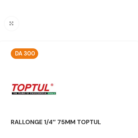
Click to enlarge
DA
300
RALLONGE 1/4″ 75MM TOPTUL