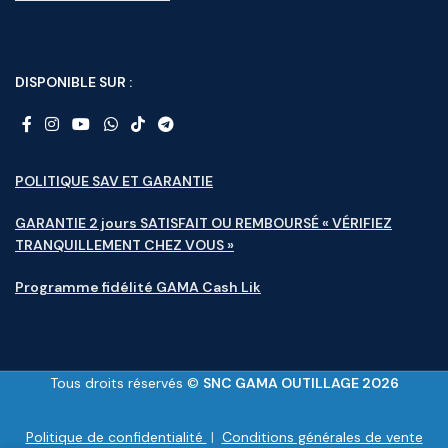
DISPONIBLE SUR :
POLITIQUE SAV ET GARANTIE
GARANTIE 2 jours SATISFAIT OU REMBOURSÉ « VÉRIFIEZ
TRANQUILLEMENT CHEZ VOUS »
Programme fidélité GAMA Cash Lik
Tous droits réservés ©
SNC GAMA OUTILLAGE 2026
Politique de confidentialité
|
Conditions générales de vente