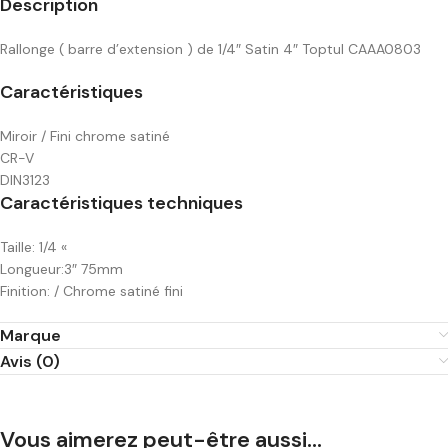
Description
Rallonge ( barre d’extension ) de 1/4″ Satin 4″ Toptul CAAA0803
Caractéristiques
Miroir / Fini chrome satiné
CR-V
DIN3123
Caractéristiques techniques
Taille: 1/4 «
Longueur:3″ 75mm
Finition: / Chrome satiné fini
Marque
Avis (0)
Vous aimerez peut-être aussi…