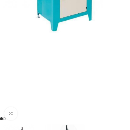
Click to enlarge