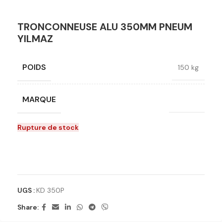
TRONCONNEUSE ALU 350MM PNEUM
YILMAZ
POIDS
150 kg
MARQUE
YILMAZ
Rupture de stock
Ajouter à la liste de souhaits
UGS :
KD 350P
Share: