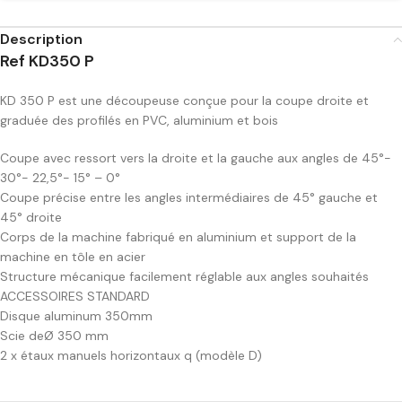
Description
Ref KD350 P
KD 350 P est une découpeuse conçue pour la coupe droite et
graduée des profilés en PVC, aluminium et bois
Coupe avec ressort vers la droite et la gauche aux angles de 45°-
30°- 22,5°- 15° – 0°
Coupe précise entre les angles intermédiaires de 45° gauche et
45° droite
Corps de la machine fabriqué en aluminium et support de la
machine en tôle en acier
Structure mécanique facilement réglable aux angles souhaités
ACCESSOIRES STANDARD
Disque aluminum 350mm
Scie deØ 350 mm
2 x étaux manuels horizontaux q (modèle D)