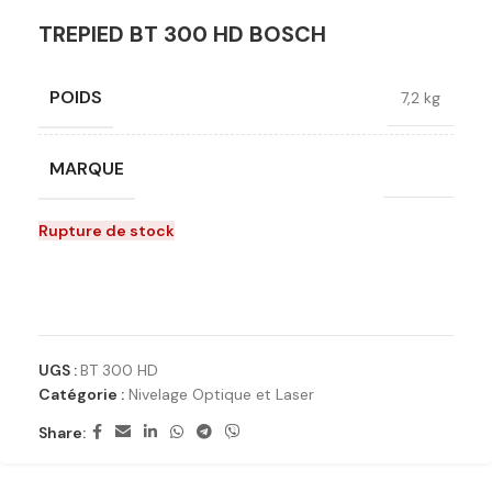
TREPIED BT 300 HD BOSCH
POIDS
7,2 kg
MARQUE
Bosch
Rupture de stock
Ajouter à la liste de souhaits
UGS :
BT 300 HD
Catégorie :
Nivelage Optique et Laser
Share: