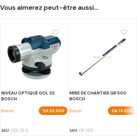
Vous aimerez peut-être aussi…
NIVEAU OPTIQUE GOL 32
MIRE DE CHANTIER GR 500
BOSCH
BOSCH
Bosch
DA
52.500
Bosch
DA
13.500
AJOUTER AU PANIER
AJOUTER AU PANIER
SKU:
GOL 32 G
SKU:
GR 500