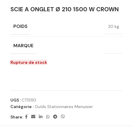
SCIE A ONGLET Ø 210 1500 W CROWN
POIDS
20 kg
MARQUE
Crown
Rupture de stock
Ajouter à la liste de souhaits
UGS :
CT15110
Catégorie :
Outils Stationnaires Menuisier
Share: