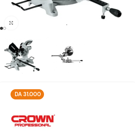
Click to enlarge
DA
31.000