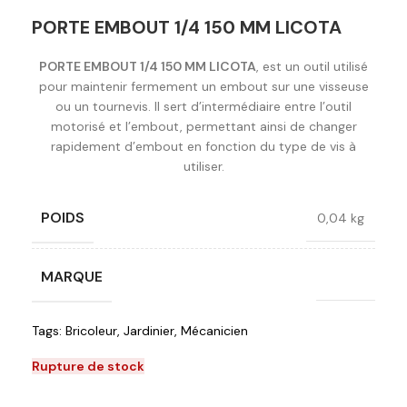
PORTE EMBOUT 1/4 150 MM LICOTA
PORTE EMBOUT 1/4 150 MM LICOTA
, est un outil utilisé
pour maintenir fermement un embout sur une visseuse
ou un tournevis. Il sert d’intermédiaire entre l’outil
motorisé et l’embout, permettant ainsi de changer
rapidement d’embout en fonction du type de vis à
utiliser.
POIDS
0,04 kg
MARQUE
Licota
Tags:
Bricoleur
,
Jardinier
,
Mécanicien
Rupture de stock