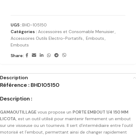
Ajouter à la liste de souhaits
UGS :
BHD-105150
Catégories :
Accessoires et Consomable Menuisier
,
Accessoires Outils Electro-Portatifs
,
Embouts
,
Embouts
Share:
Description
Référence : BHD105150
Description :
GAMAOUTILLAGE
vous propose un
PORTE EMBOUT 1/4 150 MM
LICOTA
, est un outil utilisé pour maintenir fermement un embout
sur une visseuse ou un tournevis. Il sert d’intermédiaire entre l’outil
motorisé et l’embout, permettant ainsi de changer rapidement