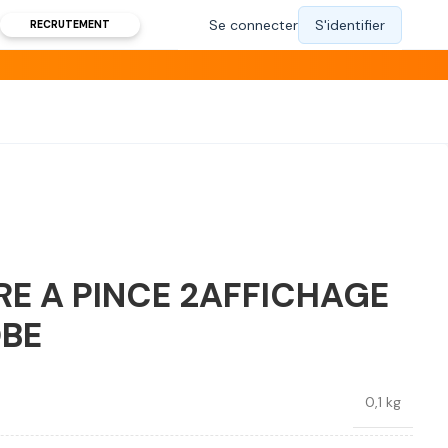
RECRUTEMENT
RE A PINCE 2AFFICHAGE
BE
0,1 kg