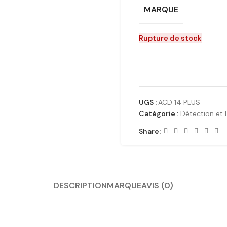
MARQUE
Rupture de stock
UGS :
ACD 14 PLUS
Catégorie :
Détection et 
Share:
DESCRIPTION
MARQUE
AVIS (0)