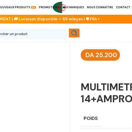
OUVEAUX PRODUITS
PROMOTIONS
NOS MARQUES
NOUS CONNAÎTRE
CONTACT
DA
25.200
MULTIMET
14+AMPRO
POIDS