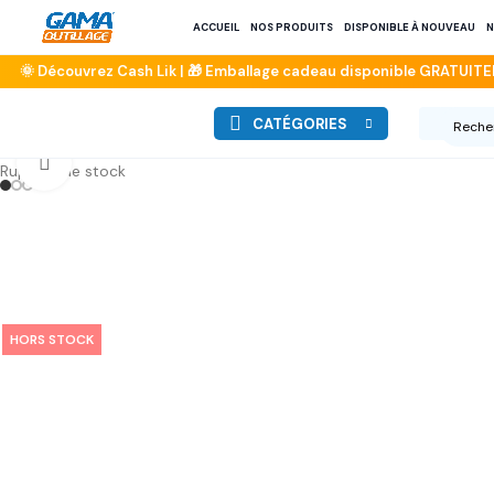
ACCUEIL
NOS PRODUITS
DISPONIBLE À NOUVEAU
N
CATÉGORIES
Click to enlarge
Rupture de stock
HORS STOCK