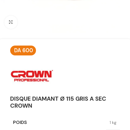
Click to enlarge
DA
600
DISQUE DIAMANT Ø 115 GRIS A SEC
CROWN
POIDS
1 kg