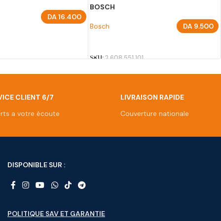
BOSCH
DA
16.400
Bosch
DA
9.500
U PANIER
AJOUTER AU PANIER
SKU:
2 608 551 101
ICE CLIENT 6/7
LIVRAISON RAPIDE
rts a votre écoute
Couverture nationale
DISPONIBLE SUR :
POLITIQUE SAV ET GARANTIE