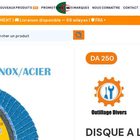
OUVEAUX PRODUITS
PROMOTIONS
NOS MARQUES
NOUS CONNAÎTRE
CONTACT
DA
250
DISQUE A