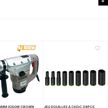
TikTo
8MM 1050W CROWN
JEU DOUILLES A CHOC 09PCS