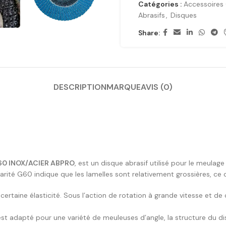
Catégories :
Accessoires 
Abrasifs
,
Disques
Share:
DESCRIPTION
MARQUE
AVIS (0)
60 INOX/ACIER ABPRO
, est un disque abrasif utilisé pour le meulage
nularité G60 indique que les lamelles sont relativement grossières, c
certaine élasticité. Sous l’action de rotation à grande vitesse et de c
est adapté pour une variété de meuleuses d’angle, la structure du di