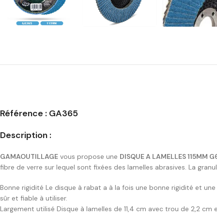
Référence : GA365
Description :
GAMAOUTILLAGE
vous propose une
DISQUE A LAMELLES 115MM G
fibre de verre sur lequel sont fixées des lamelles abrasives. La gra
Bonne rigidité Le disque à rabat a à la fois une bonne rigidité et une 
sûr et fiable à utiliser.
Largement utilisé Disque à lamelles de 11,4 cm avec trou de 2,2 cm 