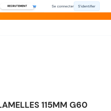
RECRUTEMENT
 LAMELLES 115MM G60